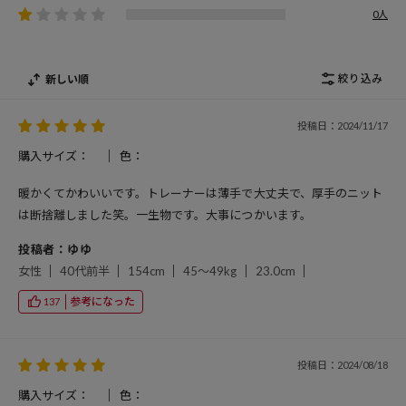
0人
絞り込み
新しい順
投稿日：2024/11/17
購入サイズ：
色：
暖かくてかわいいです。トレーナーは薄手で大丈夫で、厚手のニット
は断捨離しました笑。一生物です。大事につかいます。
投稿者：ゆゆ
女性
40代前半
154cm
45～49kg
23.0cm
参考になった
137
投稿日：2024/08/18
購入サイズ：
色：