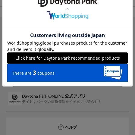
TOP
FREAK'S STORE
オールインワン/サロペット
サロペット/オーバーオール
Daytona Park ONLINE 公式アプリ
デイトナパークの最新情報をイチ早くお知らせ！
ヘルプ