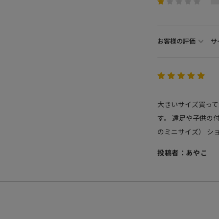
お客様の評価
サ
大きいサイズ買って
す。 遠足や子供の
のミニサイズ） シ
投稿者：あやこ