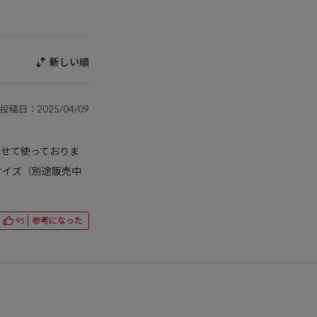
新しい順
投稿日：2025/04/09
わせて使っておりま
サイズ（別途販売中
参考になった
95