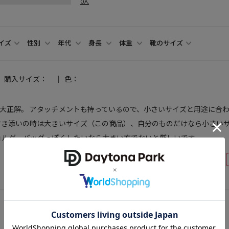
0人
イズ
性別
年代
身長
体重
靴のサイズ
購入サイズ：
色：
大正解。 アタッチメントも持っているので、小さいサイズと用途に合
付き添いの時は大きいサイズ（この商品）、自分のものだけなら小さい
ョルダーバッグっぽくしたいなら大きい方でないと厳しいです。