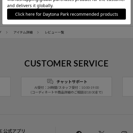
商品詳細へ戻る
グ
アイテム詳細
レビュー一覧
CUSTOMER SERVICE
チャットサポート
AI受付：24時間/スタッフ受付：10:00-19:00
(コーディネートや商品詳細のご相談は18:00まで)
LINE 公式アプリ