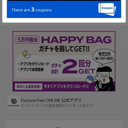
TOP
Firsthand
バッグ
トートバッグ
アイテム詳細
レビュー一覧
Daytona Park ONLINE 公式アプリ
デイトナパークの最新情報をイチ早くお知らせ！