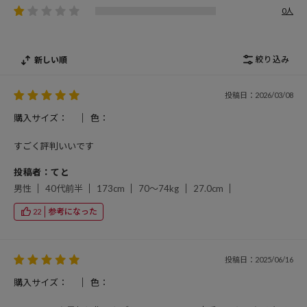
0人
絞り込み
新しい順
投稿日：2026/03/08
購入サイズ：
色：
すごく評判いいです
投稿者：てと
男性
40代前半
173cm
70～74kg
27.0cm
参考になった
22
投稿日：2025/06/16
購入サイズ：
色：