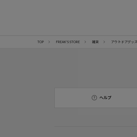
TOP
FREAK'S STORE
雑貨
アウトドアグッ
ヘルプ