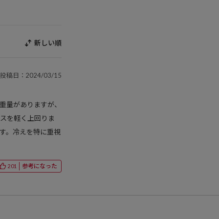
新しい順
投稿日：2024/03/15
重量がありますが、
クスを軽く上回りま
す。冷えを特に重視
参考になった
201