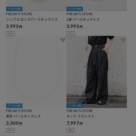
クーポン対象
クーポン対象
FREAK'S STORE
FREAK'S STORE
シンプル ロングパールネックレス
2連 パールネックレス
3,993
3,993
円
円
NEW
NEW
クーポン対象
クーポン対象
FREAK'S STORE
FREAK'S STORE
変形 パールネックレス
タック スラックス
3,300
7,997
円
円
NEW
予約