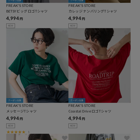
クーポン対象
クーポン対象
FREAK'S STORE
FREAK'S STORE
BETSY ビッグ ロゴTシャツ
カレッジ ナンバリングTシャツ
4,994
4,994
円
円
NEW
NEW
クーポン対象
クーポン対象
FREAK'S STORE
FREAK'S STORE
メッセージTシャツ
Coastal Drive ロゴTシャツ
4,994
4,994
円
円
NEW
NEW
1