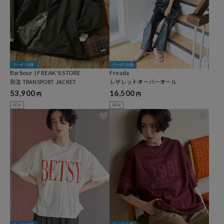
クーポン対象
クーポン対象
Barbour | FREAK'S STORE
Freada
別注 TRANSPORT JACKET
レザレットオーバーオール
53,900
16,500
円
円
NEW
NEW