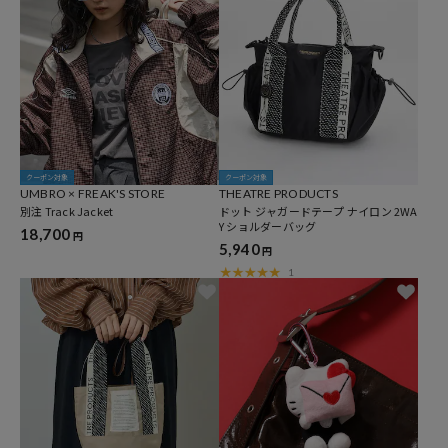
クーポン対象
クーポン対象
UMBRO × FREAK'S STORE
THEATRE PRODUCTS
別注 Track Jacket
ドット ジャガードテープ ナイロン 2WA
Y ショルダーバッグ
18,700
円
5,940
円
1