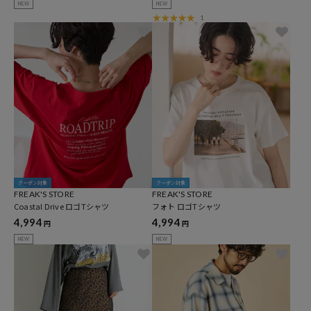
NEW
NEW
1
クーポン対象
クーポン対象
FREAK'S STORE
FREAK'S STORE
Coastal Drive ロゴTシャツ
フォト ロゴTシャツ
4,994
4,994
円
円
NEW
NEW