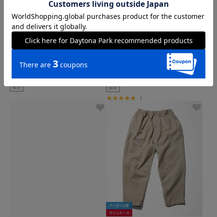
SALOMON
CAHLUMN
ACS SMALL
Cotton Linen Open Collar Shirt
6,050
13,200
円
円
NEW
NEW
1
クーポン対象
タイムセール