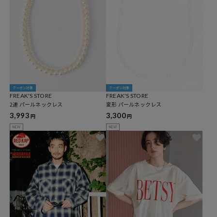
クーポン対象
クーポン対象
FREAK'S STORE
FREAK'S STORE
2連 パールネックレス
変形 パールネックレス
3,993
3,300
円
円
NEW
NEW