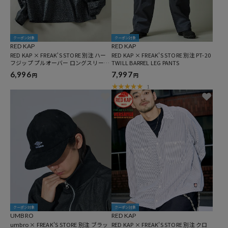
クーポン対象
クーポン対象
RED KAP
RED KAP
RED KAP × FREAK'S STORE 別注 ハー
RED KAP × FREAK'S STORE 別注 PT-20
フジップ プルオーバー ロングスリーブ
TWILL BARREL LEG PANTS
シャツ
6,996
7,997
円
円
1
クーポン対象
クーポン対象
UMBRO
RED KAP
umbro × FREAK'S STORE 別注 ブラッ
RED KAP × FREAK'S STORE 別注 クロ