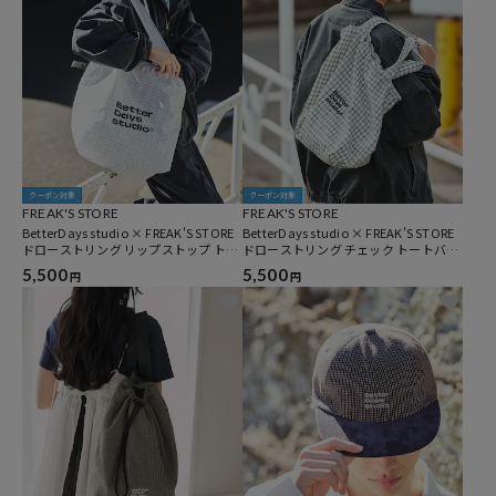
クーポン対象
クーポン対象
FREAK'S STORE
FREAK'S STORE
BetterDays studio × FREAK'S STORE
BetterDays studio × FREAK'S STORE
ドローストリング リップストップ トー
ドローストリング チェック トートバッ
トバッグ
グ
5,500
5,500
円
円