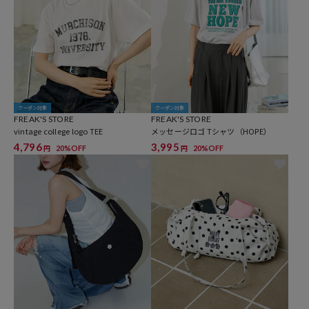
クーポン対象
クーポン対象
FREAK'S STORE
FREAK'S STORE
vintage college logo TEE
メッセージロゴ Tシャツ（HOPE）
4,796
3,995
20%OFF
20%OFF
円
円