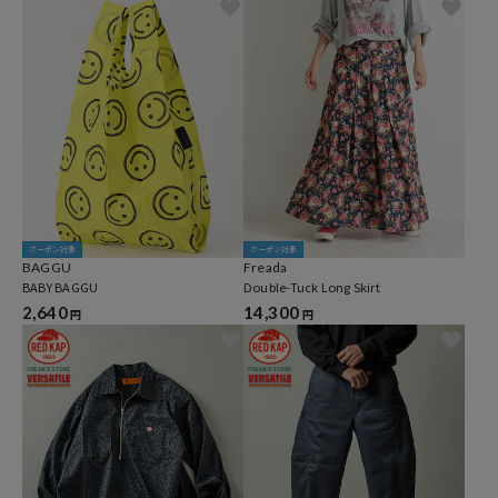
クーポン対象
クーポン対象
BAGGU
Freada
BABY BAGGU
Double-Tuck Long Skirt
2,640
14,300
円
円