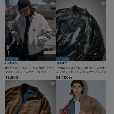
クーポン対象
クーポン対象
UMBRO
UMBRO
umbro × FREAK'S STORE 別注 ブラッ
umbro × FREAK'S STORE 別注 ムラ加
シュド スタンドカラー ブルゾン
工 レザレット スタンドカラー ブルゾン
19,800
24,200
円
円