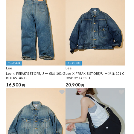
クーポン対象
クーポン対象
Lee
Lee
Lee × FREAK'S STORE/リー 別注 101-Z
Lee × FREAK'S STORE/リー 別注 101 C
RIDERS PANTS
OWBOY JACKET
16,500
20,900
円
円