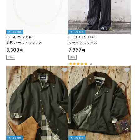
クーポン対象
クーポン対象
FREAK'S STORE
FREAK'S STORE
変形 パールネックレス
タック スラックス
3,300
7,997
円
円
NEW
予約
2
クーポン対象
クーポン対象