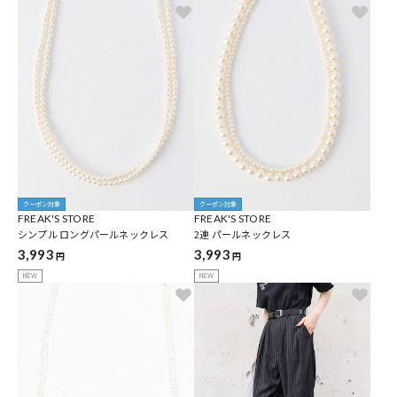
クーポン対象
クーポン対象
FREAK'S STORE
FREAK'S STORE
シンプル ロングパールネックレス
2連 パールネックレス
3,993
3,993
円
円
NEW
NEW