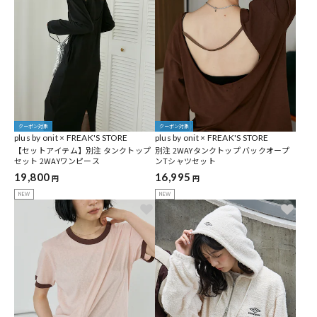
クーポン対象
クーポン対象
plus by onit × FREAK'S STORE
plus by onit × FREAK'S STORE
【セットアイテム】別注 タンクトップ
別注 2WAYタンクトップ バックオープ
セット 2WAYワンピース
ンTシャツセット
19,800
16,995
円
円
NEW
NEW