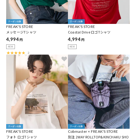
クーポン対象
クーポン対象
FREAK'S STORE
FREAK'S STORE
メッセージTシャツ
Coastal Drive ロゴTシャツ
4,994
4,994
円
円
NEW
NEW
2
クーポン対象
クーポン対象
FREAK'S STORE
Cobmaster × FREAK'S STORE
フォト ロゴTシャツ
別注 2WAY ROLLTOP&KINCHAKU SHO