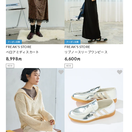
クーポン対象
クーポン対象
FREAK'S STORE
FREAK'S STORE
ベロアミディスカート
リブノースリーブワンピース
8,998
6,600
円
円
NEW
NEW