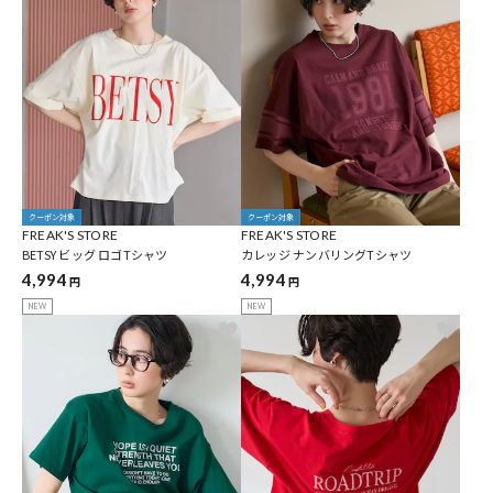
クーポン対象
クーポン対象
FREAK'S STORE
FREAK'S STORE
BETSY ビッグ ロゴTシャツ
カレッジ ナンバリングTシャツ
4,994
4,994
円
円
NEW
NEW