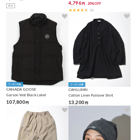
ニバッグ付き 吸水速乾
4,796
20%OFF
円
NEW
22
クーポン対象
クーポン対象
CANADA GOOSE
CAHLUMN
Garson Vest Black Label
Cotton Linen Pullover Shirt
107,800
13,200
円
円