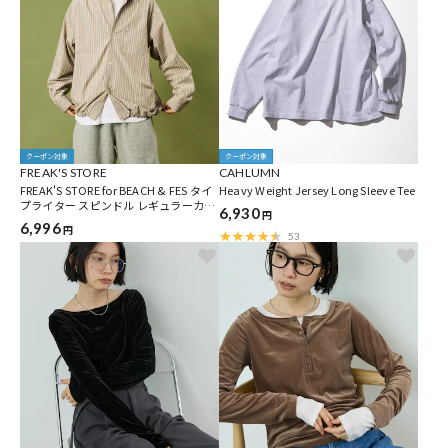
クーポン対象
クーポン対象
FREAK'S STORE
CAHLUMN
FREAK'S STORE for BEACH & FES タイ
Heavy Weight Jersey Long Sleeve Tee
プライター スピンドル レギュラーカラ
6,930
円
ーシャツ
6,996
円
53