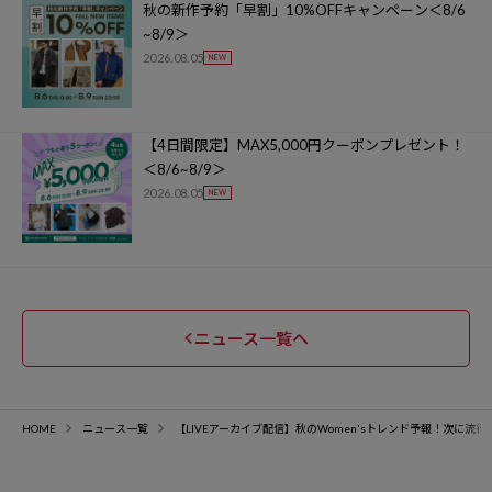
秋の新作予約「早割」10%OFFキャンペーン＜8/6
~8/9＞
2026.08.05
【4日間限定】MAX5,000円クーポンプレゼント！
＜8/6~8/9＞
2026.08.05
ニュース一覧へ
HOME
ニュース一覧
【LIVEアーカイブ配信】秋のWomen'sトレンド予報！次に流