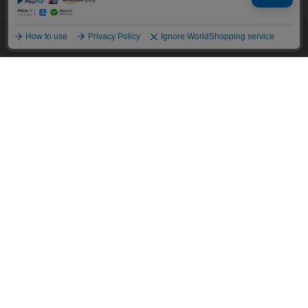
の分析を目的としてCookieを使用しています。
サイトの閲覧を継続された場合、Cookieの利用に同意したことものといたし
ます。
詳細については
プライバシーポリシー
をご確認ください。
承諾する
メニュー
スタイリング
探す
お気に入り
カート