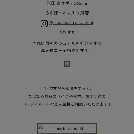
岩田 奈々美 / 165cm
ららぽーと立川立飛店
@freaksstore_tachihi
Styling
きれい目もカジュアルも好きです☺︎
高身長コーデ得意です！！
LINEで友だち追加をすると、
気になる商品のサイズや素材、
おすすめの
コーディネートなどを直接ご相談いただけます！