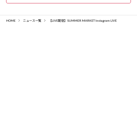
HOME
ニュース一覧
【LIVE配信】SUMMER MARKET Instagram LIVE