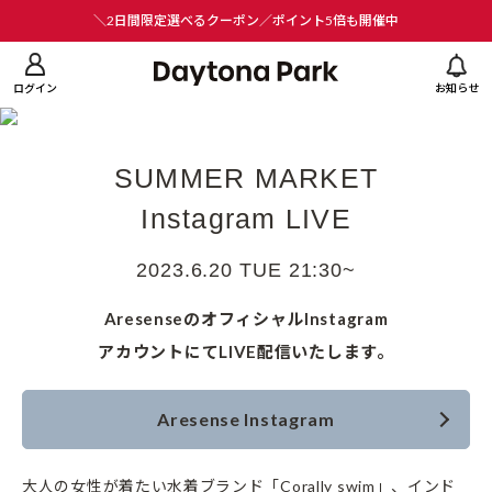
ニューを閉じる
＼2日間限定選べるクーポン／ポイント5倍も開催中
ログイン
お知らせ
SUMMER MARKET
Instagram LIVE
2023.6.20 TUE 21:30~
AresenseのオフィシャルInstagram
アカウントにてLIVE配信いたします。
Aresense Instagram
大人の女性が着たい水着ブランド「Corally swim」、
インド