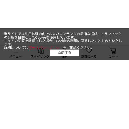
当サイトでは利用体験の向上およびコンテンツの最適な提供、トラフィック
の分析を目的としてCookieを使用しています。
サイトの閲覧を継続された場合、Cookieの利用に同意したことものといたし
ます。
詳細については
プライバシーポリシー
をご確認ください。
承諾する
メニュー
スタイリング
探す
お気に入り
カート