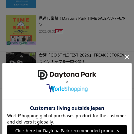
見逃し厳禁！Daytona Park TIME SALE＜8/7~8/9
＞
2026.08.06
台湾「GQ STYLE FEST 2026」 FREAK’S STOREの
ラインナップを一挙公開！
2026.08.06
MARY QUANT × PUBLUX GOODS VARIATION
2026.08.05