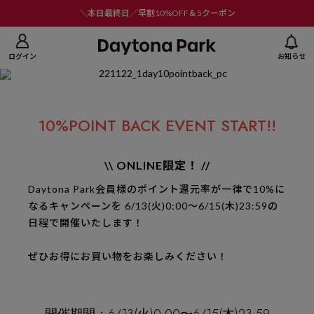
ニューを閉じる
＼本日最終日／早割10%OFF＆5クーポン
ログイン
お知らせ
10%POINT BACK EVENT START!!
\\ ONLINE限定！ //
Daytona Park会員様のポイント還元率が一律で10%に
なるキャンペーンを
6/13(火)0:00〜6/15(木)23:59の
日程で開催いたします！
ぜひお得にお買い物をお楽しみください！