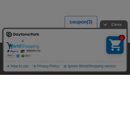
当サイトでは利用体験の向上およびコンテンツの最適な提供、トラフィック
の分析を目的としてCookieを使用しています。
サイトの閲覧を継続された場合、Cookieの利用に同意したことものといたし
ます。
詳細については
プライバシーポリシー
をご確認ください。
承諾する
メニュー
スタイリング
探す
お気に入り
カート