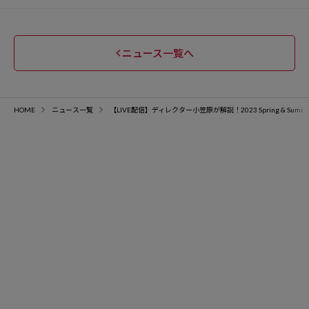
ニュース一覧へ
HOME
ニュース一覧
【LIVE配信】ディレクター小笠原が解説！2023 Spring & Summer 