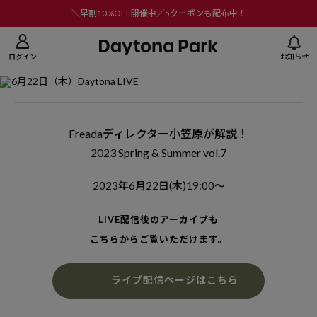
ニューを閉じる
＼早割10%OFF開催中／5クーポンも配布中！
ログイン
お知らせ
Freadaディレクター小笠原が解説！
2023 Spring & Summer vol.7
2023年6月22日(木)19:00〜
LIVE配信後のアーカイブも
こちらからご覧いただけます。
ライブ配信ページはこちら