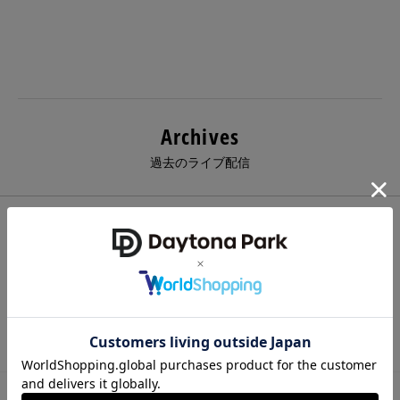
Archives
過去のライブ配信
その他新着ニュース
SUMMER POINT FES ポイント5倍キャンペーンが
開催！＜8/8~8/11＞
2026.08.07
【アウトレット店舗限定】2BUY10%OFFキャンペ