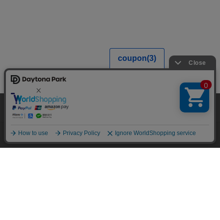
当サイトでは利用体験の向上およびコンテンツの最適な提供、トラフィック
の分析を目的としてCookieを使用しています。
サイトの閲覧を継続された場合、Cookieの利用に同意したことものといたし
ます。
詳細については
プライバシーポリシー
をご確認ください。
承諾する
メニュー
スタイリング
探す
お気に入り
カート