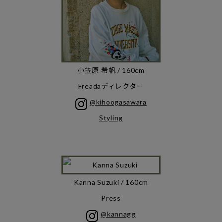
小笠原 希帆 / 160cm
Freadaディレクター
@kihoogasawara
Styling
Kanna Suzuki / 160cm
Press
@kannagg