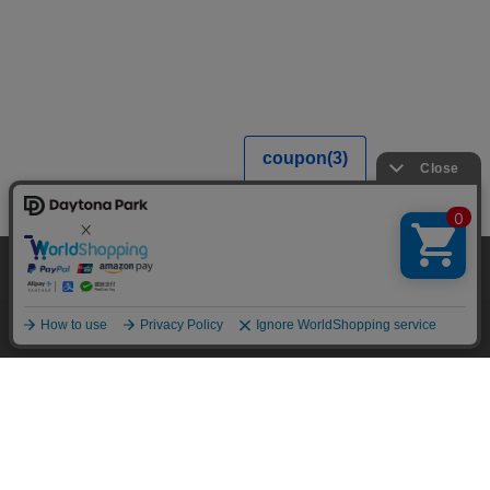
当サイトでは利用体験の向上およびコンテンツの最適な提供、トラフィック
の分析を目的としてCookieを使用しています。
サイトの閲覧を継続された場合、Cookieの利用に同意したことものといたし
ます。
詳細については
プライバシーポリシー
をご確認ください。
承諾する
メニュー
スタイリング
探す
お気に入り
カート