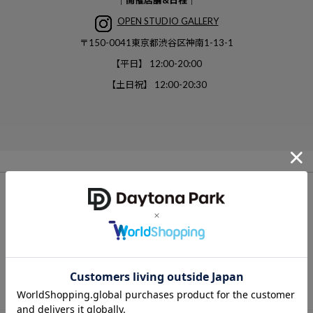
｜開催店舗&日程｜
OPEN STUDIO GALLERY
〒150-0041東京都渋谷区神南1-13-1
【平日】 12:00-20:00
【土日祝】 12:00-20:30
その他新着ニュース
SUMMER POINT FES ポイント5倍キャンペーンが
開催！＜8/8~8/11＞
2026.08.07