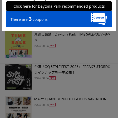
【アウトレット店舗限定】2BUY10%OFFキャンペ
ーン！＜8/8~8/16＞
2026.08.07
見逃し厳禁！Daytona Park TIME SALE＜8/7~8/9
＞
2026.08.06
台湾「GQ STYLE FEST 2026」 FREAK’S STOREの
ラインナップを一挙公開！
2026.08.06
MARY QUANT × PUBLUX GOODS VARIATION
2026.08.05