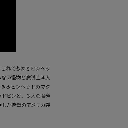
にこれでもかとピンヘッ
らない怪物と魔導士４人
できるピンヘッドのマグ
ッドピンと、３人の魔導
用した衝撃のアメリカ製