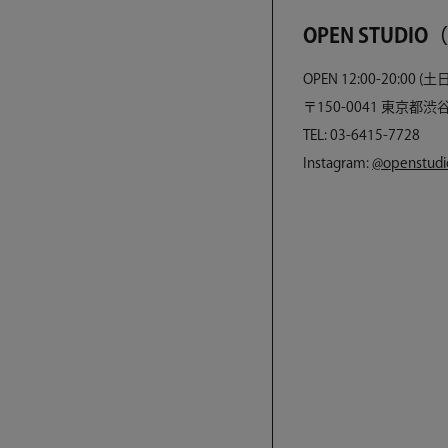
OPEN STUDI
OPEN 12:00-20:00 (土
〒150-0041 東京都渋谷
TEL: 03-6415-7728
Instagram:
@openstudio