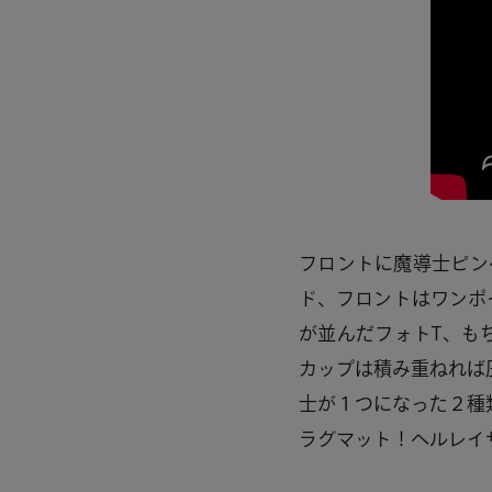
フロントに魔導士ピン
ド、フロントはワンポ
が並んだフォトT、も
カップは積み重ねれば
士が１つになった２種
ラグマット！ヘルレイ