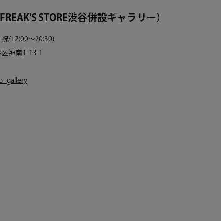
O（FREAK'S STORE渋谷併設ギャラリー）
日祝/12:00〜20:30)
区神南1-13-1
_gallery