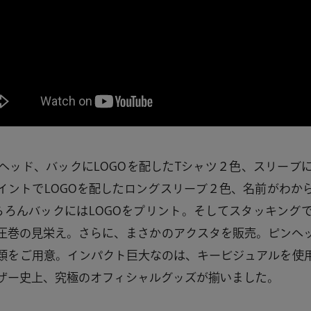
ヘッド、バックにLOGOを配したTシャツ２色、スリーブ
イントでLOGOを配したロングスリーブ２色、名前がわか
ちろんバックにはLOGOをプリント。そしてスタッキング
圧巻の見栄え。さらに、まさかのアクスタを販売。ピンヘ
類をご用意。インパクト巨大なのは、キービジュアルを使
ザー史上、究極のオフィシャルグッズが揃いました。