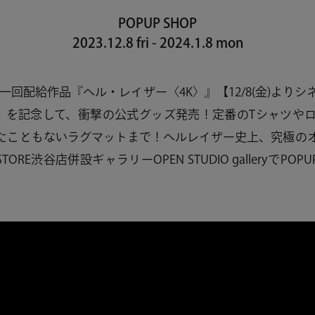
POPUP SHOP
2023.12.8 fri - 2024.1.8 mon
一回配給作品『ヘル・レイザー〈4K〉』【12/8(金)より
】を記念して、衝撃の公式グッズ発売！定番のTシャツや
たこともないラグマットまで！ヘルレイザー史上、究極の
STORE渋谷店併設ギャラリーOPEN STUDIO galleryでPO