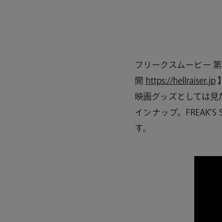
フリークスムービー 第
開
https://hellraiser.jp
映画グッズとしては見
インナップ。FREAK'S 
す。