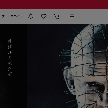
ップ
ログイン