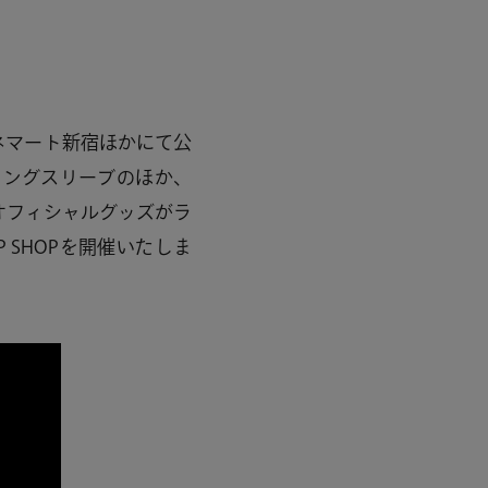
シネマート新宿ほかにて公
ロングスリーブのほか、
オフィシャルグッズがラ
PUP SHOPを開催いたしま