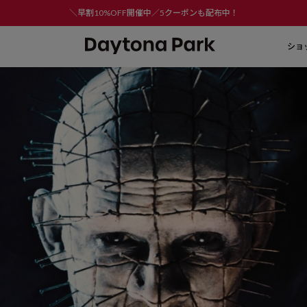
＼早割10%OFF開催中／5クーポンも配布中！
ショ