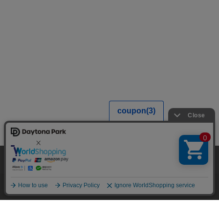
当サイトでは利用体験の向上およびコンテンツの最適な提供、トラフィック
の分析を目的としてCookieを使用しています。
サイトの閲覧を継続された場合、Cookieの利用に同意したことものといたし
ます。
詳細については
プライバシーポリシー
をご確認ください。
承諾する
メニュー
スタイリング
探す
お気に入り
カート