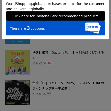
2026.08.07
【アウトレット店舗限定】2BUY10%OFFキャンペ
ーン！＜8/8~8/16＞
2026.08.07
見逃し厳禁！Daytona Park TIME SALE＜8/7~8/9
＞
2026.08.06
台湾「GQ STYLE FEST 2026」 FREAK’S STOREの
ラインナップを一挙公開！
2026.08.06