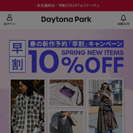
ニューを閉じる
＼本日最終日／早割10%OFF＆5クーポン
ログイン
お知らせ