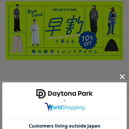
その他新着ニュース
SUMMER POINT FES ポイント5倍キャンペーンが
開催！＜8/8~8/11＞