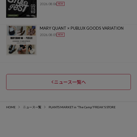
2026.08.06
MARY QUANT × PUBLUX GOODS VARIATION
2026.08.05
ニュース一覧へ
HOME
ニュース一覧
PLANTS MARKET in ”The Camp”FREAK'S STORE