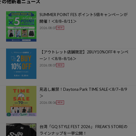
その他新着ニュース
SUMMER POINT FES ポイント5倍キャンペーンが
開催！＜8/8~8/11＞
2026.08.07
【アウトレット店舗限定】2BUY10%OFFキャンペ
ーン！＜8/8~8/16＞
2026.08.07
見逃し厳禁！Daytona Park TIME SALE＜8/7~8/9
＞
2026.08.06
台湾「GQ STYLE FEST 2026」 FREAK’S STOREの
ラインナップを一挙公開！