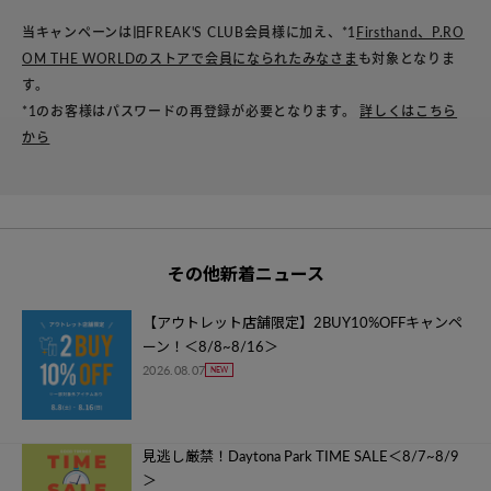
当キャンペーンは旧FREAK'S CLUB会員様に加え、*1
Firsthand、P.RO
OM THE WORLDのストアで会員になられたみなさま
も対象となりま
す。
*1のお客様はパスワードの再登録が必要となります。
詳しくはこちら
から
その他新着ニュース
【アウトレット店舗限定】2BUY10%OFFキャンペ
ーン！＜8/8~8/16＞
2026.08.07
見逃し厳禁！Daytona Park TIME SALE＜8/7~8/9
＞