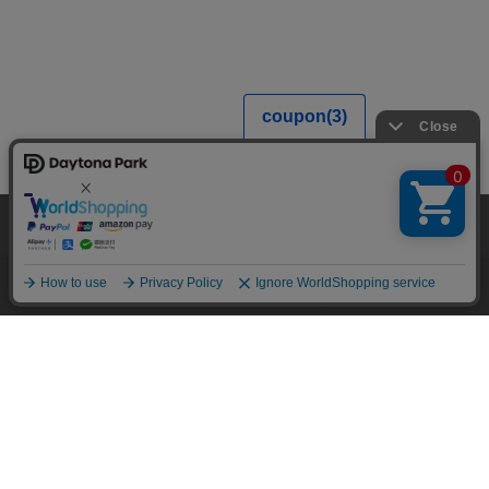
当サイトでは利用体験の向上およびコンテンツの最適な提供、トラフィック
の分析を目的としてCookieを使用しています。
サイトの閲覧を継続された場合、Cookieの利用に同意したことものといたし
ます。
詳細については
プライバシーポリシー
をご確認ください。
承諾する
メニュー
スタイリング
探す
お気に入り
カート