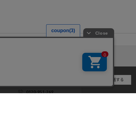
承諾する
0120-951-269
電話受付：10:00-19:00