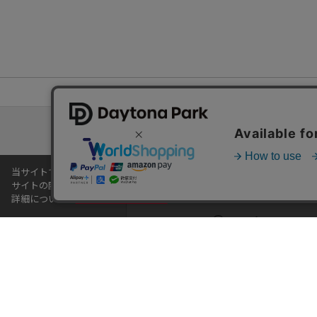
TOP
その他アウターの人気ランキング(ウィークリー)
当サイトでは利用体験の向上およびコンテンツの最適な提供、トラフィック
サイトの閲覧を継続された場合、Cookieの利用に同意したことものとい
詳細については
プライバシーポリシー
をご確認ください。
ヘルプ