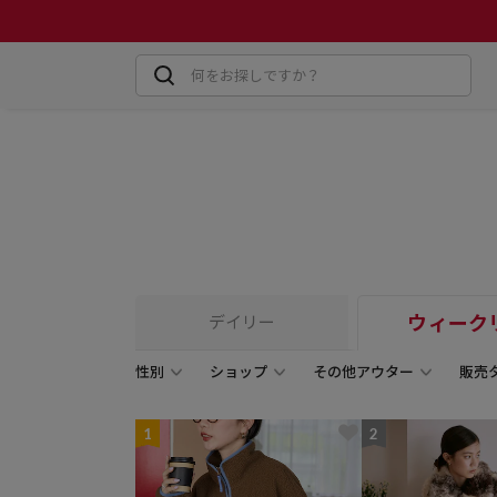
ウィーク
デイリー
性別
ショップ
その他アウター
販売
1
2