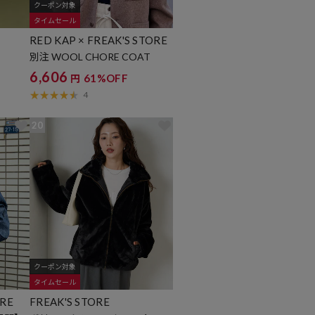
クーポン対象
タイムセール
RED KAP × FREAK'S STORE
別注 WOOL CHORE COAT
6,606
61%OFF
円
4
20
クーポン対象
タイムセール
ORE
FREAK'S STORE