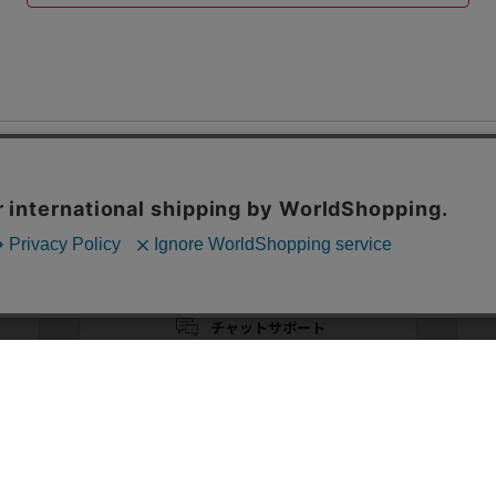
CUSTOMER SERVICE
の分析を目的としてCookieを使用しています。
たします。
チャットサポート
AI受付：24時間/スタッフ受付：10:00-19:00
(コーディネートや商品詳細のご相談は18:00まで)