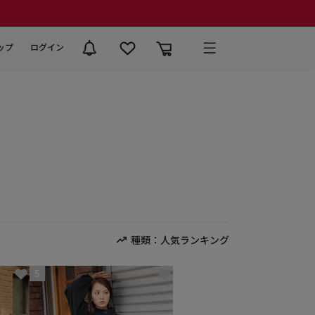
ップ
ログイン
種類：人気ランキング
5