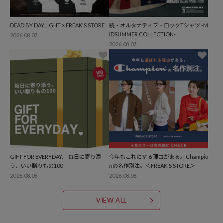
DEAD BY DAYLIGHT × FREAK'S STORE
続・オルタナティブ・ロックTシャツ -M
IDSUMMER COLLECTION-
2026.08.07
2026.08.07
GIFT FOR EVERYDAY. 毎日に寄り添
今年もこれにする理由がある。Champio
う、いい贈りもの100
nの名作別注。＜FREAK'S STORE＞
2026.08.06
2026.08.06
VIEW ALL