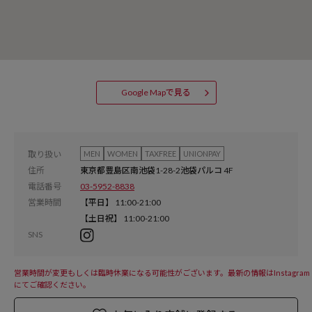
Google Mapで見る
取り扱い
MEN
WOMEN
TAXFREE
UNIONPAY
住所
東京都豊島区南池袋1-28-2池袋パルコ 4F
電話番号
03-5952-8838
営業時間
【平日】 11:00-21:00
【土日祝】 11:00-21:00
SNS
営業時間が変更もしくは臨時休業になる可能性がございます。最新の情報はInstagram
にてご確認ください。