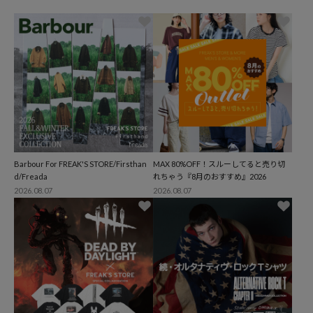
Barbour For FREAK'S STORE/Firsthan
MAX 80%OFF！スルーしてると売り切
d/Freada
れちゃう『8月のおすすめ』2026
2026.08.07
2026.08.07