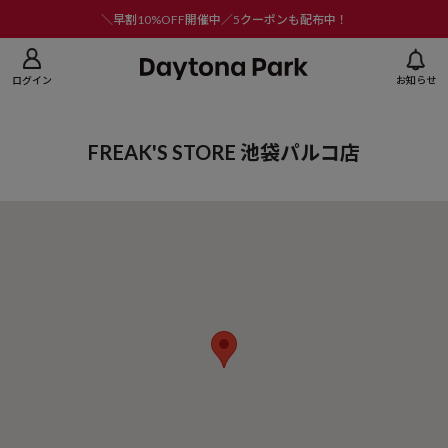
ニューを閉じる
＼早割10%OFF開催中／5クーポンも配布中！
ログイン
お知らせ
FREAK'S STORE 池袋パルコ店