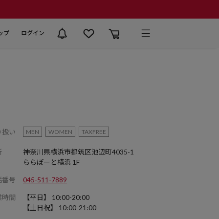
ップ
ログイン
り扱い
MEN
WOMEN
TAXFREE
所
神奈川県横浜市都筑区池辺町4035-1
ららぽーと横浜 1F
話番号
045-511-7889
業時間
【平日】 10:00-20:00
【土日祝】 10:00-21:00