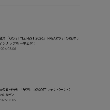
台湾「GQ STYLE FEST 2026」 FREAK’S STOREのラ
インナップを一挙公開！
2026.08.06
秋の新作予約「早割」10%OFFキャンペーン＜
8/6~8/9＞
2026.08.05