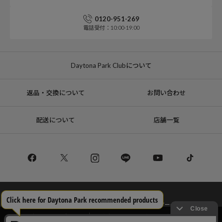
0120-951-269
電話受付：10:00-19:00
Daytona Park Clubについて
返品・交換について
お問い合わせ
配送について
店舗一覧
コーポレートサイト
リクルート
サステナブルマークについて
プライバシーポリシー
特定商取引法・古物営業法に基づく表記
当サイトでは利用体験の向上およびコンテンツの最適な提供、トラフィック