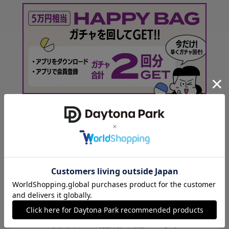
Daytona Park ONLINE 公式アプリ
デイトナパークの最新情報をイチ早くお知らせ！
ヘルプ
チャットサポート
AI受付：24時間/スタッフ受付：10:00-19:00
(コーディネートや商品詳細のご相談は18:00まで)