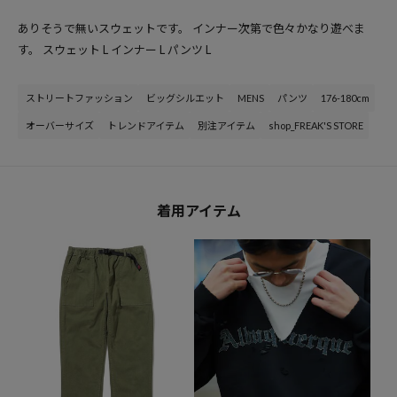
ありそうで無いスウェットです。 インナー次第で色々かなり遊べま
す。 スウェット L インナー L パンツ L
ストリートファッション
ビッグシルエット
MENS
パンツ
176-180cm
オーバーサイズ
トレンドアイテム
別注アイテム
shop_FREAK'S STORE
着用アイテム