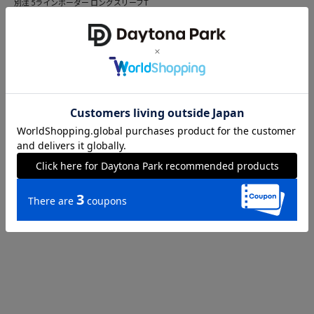
別注 5ラインボーダー ロングスリーブT
シャツ
2,398
円
サイズ：L
ブラック