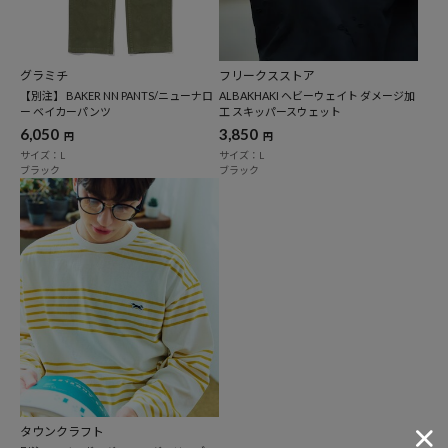
グラミチ
フリークスストア
【別注】 BAKER NN PANTS/ニューナロ
ALBAKHAKI ヘビーウェイト ダメージ加
ー ベイカーパンツ
工 スキッパースウェット
6,050
3,850
円
円
サイズ：L
サイズ：L
ブラック
ブラック
タウンクラフト