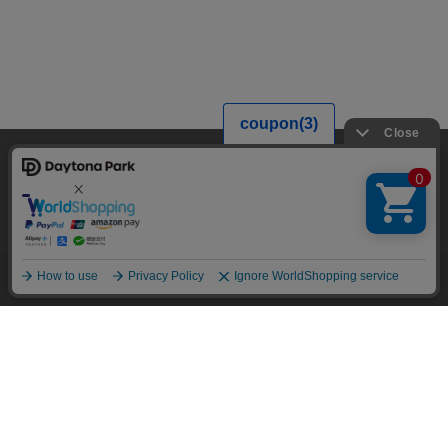
当サイトでは利用体験の向上およびコンテンツの最適な提供、トラフィック
の分析を目的としてCookieを使用しています。
サイトの閲覧を継続された場合、Cookieの利用に同意したことものといたし
ます。
詳細については
プライバシーポリシー
をご確認ください。
承諾する
メニュー
スタイリング
探す
お気に入り
カート