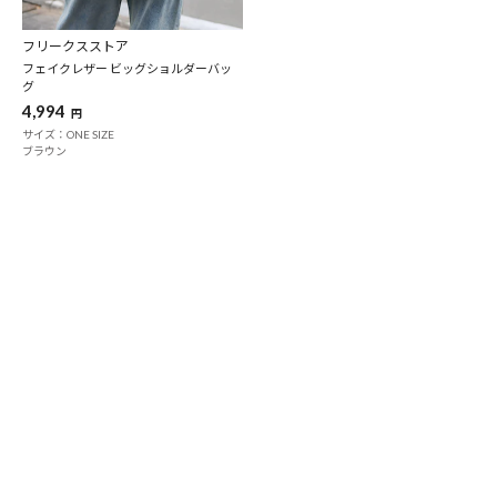
フリークスストア
フェイクレザー ビッグショルダーバッ
グ
4,994
円
サイズ：ONE SIZE
ブラウン