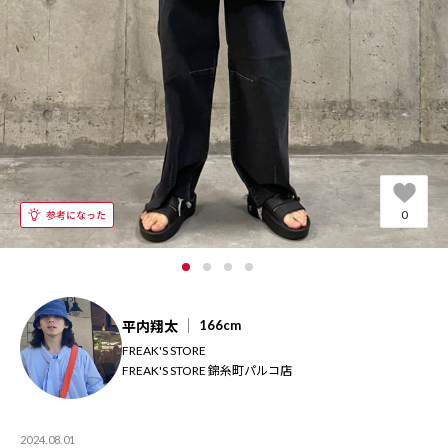
0
166cm
平内翔太
FREAK'S STORE
FREAK'S STORE 錦糸町パルコ店
2024.08.01