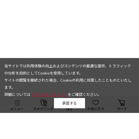
当サイトでは利用体験の向上およびコンテンツの最適な提供、トラフィック
の分析を目的としてCookieを使用しています。
サイトの閲覧を継続された場合、Cookieの利用に同意したことものといたし
ます。
詳細については
プライバシーポリシー
をご確認ください。
承諾する
メニュー
スタイリング
探す
お気に入り
カート