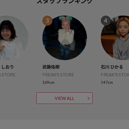
スタッフランキング
3
4
 しおり
武藤佑樹
石川 ひかる
S STORE
FREAK'S STORE
FREAK'S STO
169cm
147cm
VIEW ALL