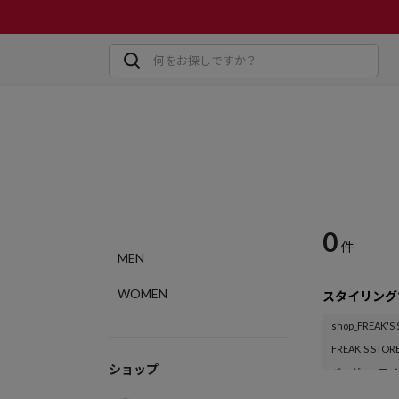
0
件
MEN
WOMEN
スタイリング
shop_FREAK'S
FREAK'S STOR
ショップ
バッグ
ワイ
キレイめカジ