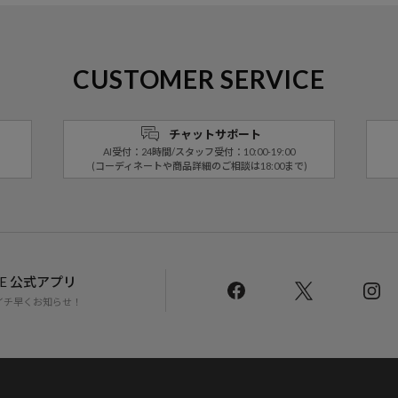
CUSTOMER SERVICE
チャットサポート
AI受付：24時間/スタッフ受付：10:00-19:00
(コーディネートや商品詳細のご相談は18:00まで)
LINE 公式アプリ
イチ早くお知らせ！