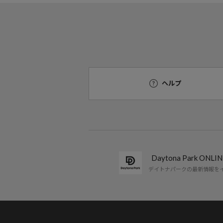
ヘルプ
Daytona Park ON
デイトナパークの最新情報を