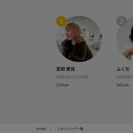
1
2
宮田 青佳
ふくだ
FREAK'S STORE
FREAK'
159cm
161cm
HOME
スタイリング一覧