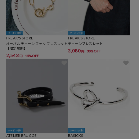
クーポン対象
クーポン対象
FREAK'S STORE
FREAK'S STORE
オーバル チェーン フック ブレスレット
チェーンブレスレット
【限定展開】
3,080
30%OFF
円
2,543
15%OFF
円
クーポン対象
クーポン対象
ATELIER BRUGGE
BASICKS