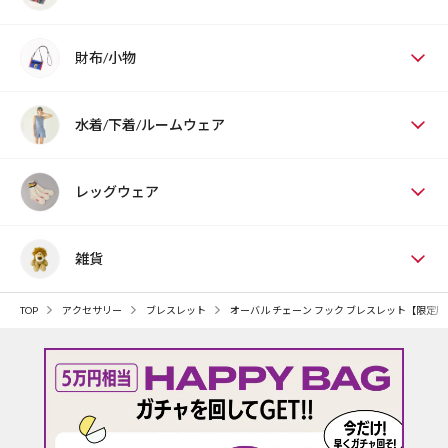
財布/小物
水着/下着/ルームウェア
レッグウェア
雑貨
TOP
アクセサリー
ブレスレット
オーバル チェーン フック ブレスレット【限定展