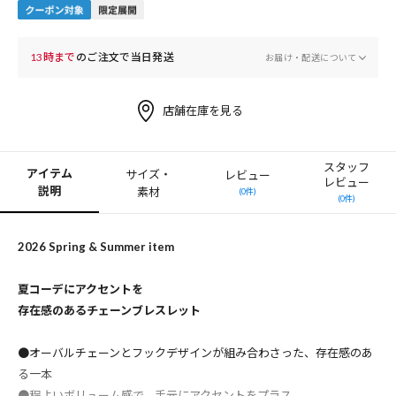
13時まで
のご注文で当日発送
お届け・配送について
店舗在庫を見る
スタッフ
アイテム
サイズ・
レビュー
レビュー
説明
素材
(0件)
(0件)
2026 Spring & Summer item
夏コーデにアクセントを
存在感のあるチェーンブレスレット
●オーバルチェーンとフックデザインが組み合わさった、存在感のあ
る一本
●程よいボリューム感で、手元にアクセントをプラス