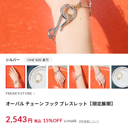
シルバー
ONE SIZE あり
FREAK'S STORE
オーバル チェーン フック ブレスレット【限定展開】
2,543
円
15%OFF
税込
2,992円
参考価格について