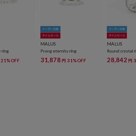
クーポン対象
クーポン対象
タイムセール
タイムセール
MALUS
MALUS
 ring
Prong eternity ring
Round crystal r
31,878
28,842
21%OFF
31%OFF
円
円