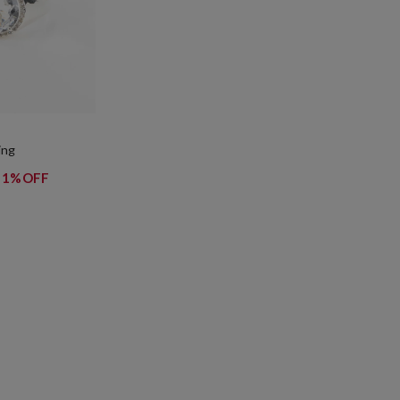
ing
31%OFF