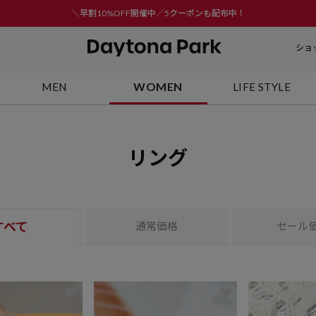
＼早割10%OFF開催中／5クーポンも配布中！
ショ
WOMEN
MEN
LIFE STYLE
リング
すべて
通常価格
セール