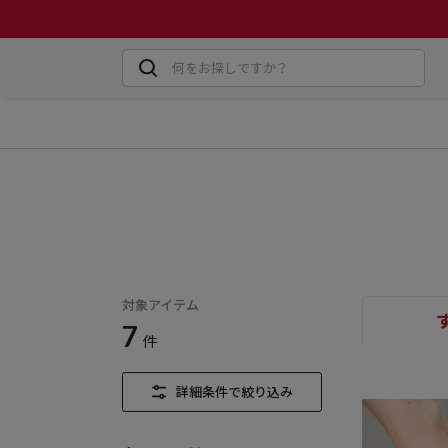
対象アイテム
7
件
詳細条件で絞り込み