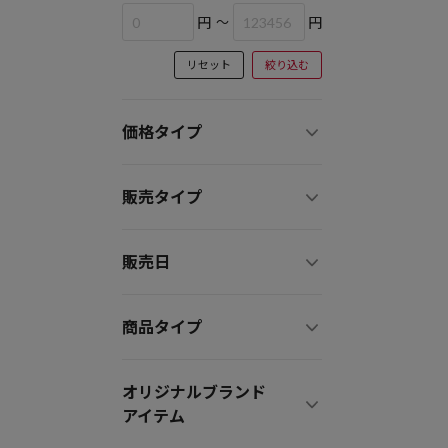
円
～
円
リセット
絞り込む
価格タイプ
販売タイプ
販売日
商品タイプ
オリジナルブランド
アイテム