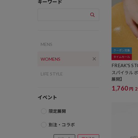
キーワード
MENS
クーポン対象
タイムセール
WOMENS
FREAK'S S
スパイラル 
LIFE STYLE
展開】
1,760
円
イベント
限定展開
別注・コラボ