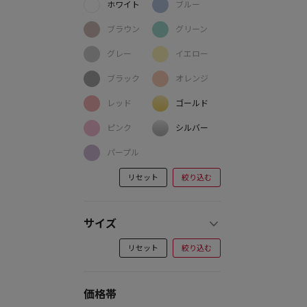
ホワイト
ブルー
ブラウン
グリーン
グレー
イエロー
ブラック
オレンジ
レッド
ゴールド
ピンク
シルバー
パープル
リセット
絞り込む
サイズ
リセット
絞り込む
価格帯