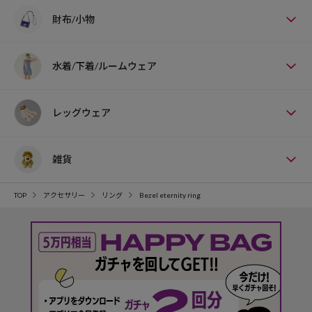
財布/小物
水着/下着/ルームウェア
レッグウェア
雑貨
TOP
アクセサリー
リング
Bezel eternity ring