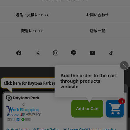
返品・交換について
お問い合わせ
配送について
店舗一覧
コーポレートサイト
リクルート
サステナブルマークについて
プライバシーポリシー
特定商取引法・古物営業法に基づく表記
当サイトでは利用体験の向上およびコンテンツの最適な提供、トラフィック
の分析を目的としてCookieを使用しています。
Copyright © DAYTONA INTERNATIONAL Co.,Ltd All Rights Reserved.
サイトの閲覧を継続された場合、Cookieの利用に同意したことものといたし
ます。
詳細については
プライバシーポリシー
をご確認ください。
承諾する