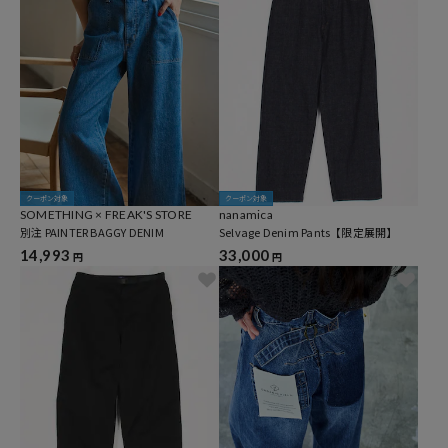
クーポン対象
クーポン対象
SOMETHING × FREAK'S STORE
nanamica
別注 PAINTER BAGGY DENIM
Selvage Denim Pants【限定展開】
14,993
33,000
円
円