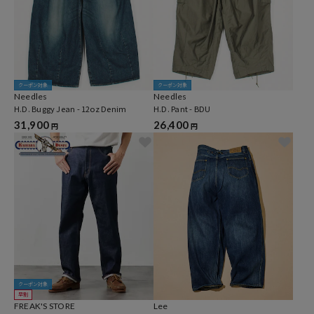
クーポン対象
クーポン対象
Needles
Needles
H.D. Buggy Jean - 12oz Denim
H.D. Pant - BDU
31,900
26,400
円
円
クーポン対象
早割
FREAK'S STORE
Lee