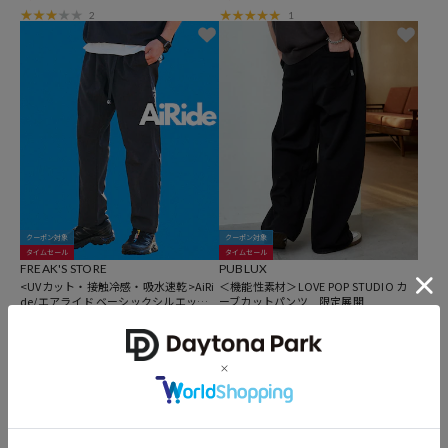
2
1
クーポン対象
クーポン対象
タイムセール
タイムセール
FREAK'S STORE
PUBLUX
<UVカット・接触冷感・吸水速乾>AiRi
＜機能性素材＞LOVE POP STUDIO カ
de/エアライド ベーシックシルエット
ーブカットパンツ 限定展開
クライミングパンツ/ポケッタブル 【限
4,127
4,136
41%OFF
31%OFF
円
円
定展開】
8
5