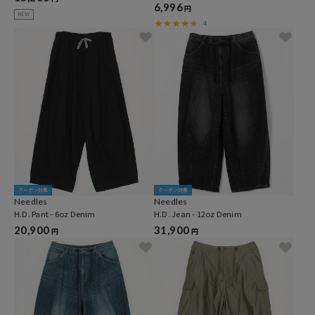
6,996
円
NEW
4
クーポン対象
クーポン対象
Needles
Needles
H.D. Pant - 6oz Denim
H.D. Jean - 12oz Denim
20,900
31,900
円
円