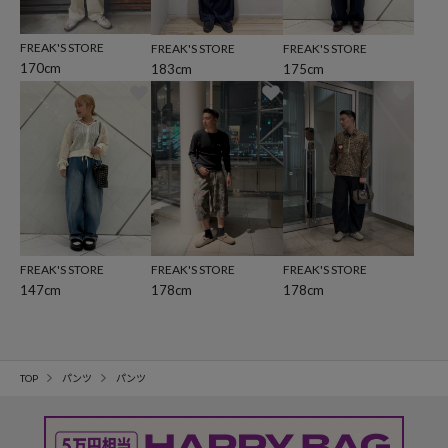
FREAK'S STORE
FREAK'S STORE
FREAK'S STORE
170cm
183cm
175cm
FREAK'S STORE
FREAK'S STORE
FREAK'S STORE
147cm
178cm
178cm
TOP
パンツ
パンツ