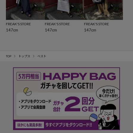
FREAK'S STORE
FREAK'S STORE
FREAK'S STORE
147cm
147cm
147cm
TOP
トップス
ベスト