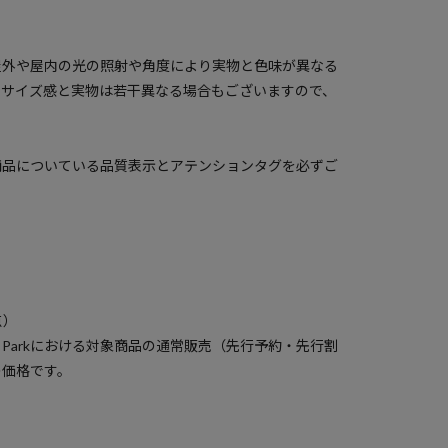
屋外や屋内の光の照射や角度により実物と色味が異なる
のサイズ感と実物は若干異なる場合もございますので、
商品についている品質表示とアテンションタグを必ずご
点）
a Parkにおける対象商品の通常販売（先行予約・先行割
の価格です。