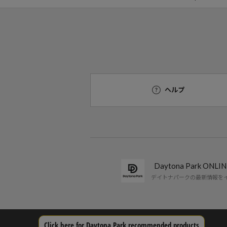
ヘルプ
Daytona Park ON
デイトナパークの最新情報を