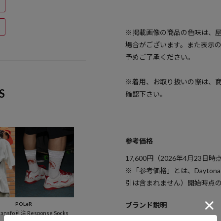
※掲載画像の商品の色味は、
場合がございます。また表示
予めご了承ください。
※着用、お取り扱いの際は、
S
確認下さい。
参考価格
17,600
円（2026年4月23日時
※「参考価格」とは、Dayton
引は含まれません）開始時点
POLeR
ブランド説明
ansfo
別注 Response Socks