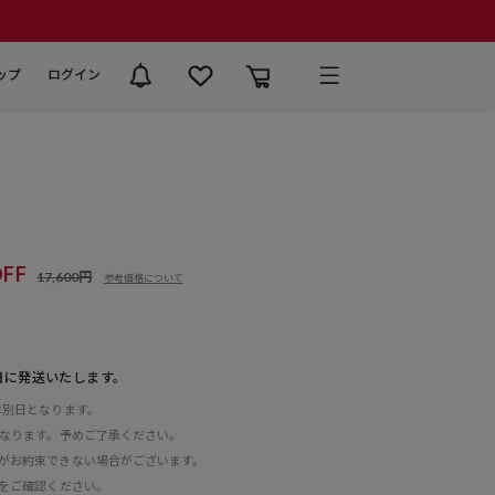
ップ
ログイン
FF
17,600円
参考価格について
日に発送いたします。
は別日となります。
となります。予めご了承ください。
がお約束できない場合がございます。
をご確認ください。