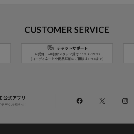
CUSTOMER SERVICE
チャットサポート
AI受付：24時間/スタッフ受付：10:00-19:00
(コーディネートや商品詳細のご相談は18:00まで)
LINE 公式アプリ
イチ早くお知らせ！