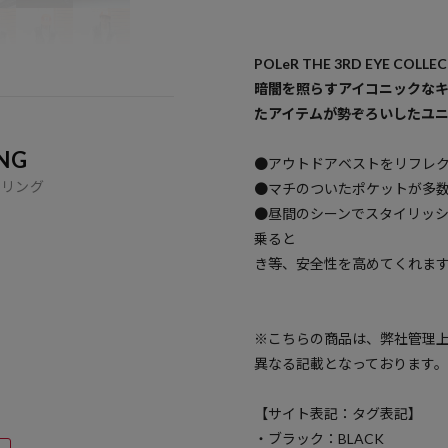
POLeR THE 3RD EYE COLLEC
暗闇を照らすアイコニックな
たアイテムが勢ぞろいしたユ
NG
●アウトドアベストをリフレ
イリング
●マチのついたポケットが多
●昼間のシーンでスタイリッ
乗ると
き等、安全性を高めてくれま
※こちらの商品は、弊社管理
異なる記載となっております。
【サイト表記：タグ表記】
・ブラック：BLACK