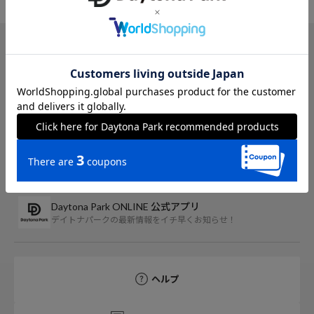
TOP
FREAK'S STORE
パンツ
その他パンツ
アイテム詳細
レビュー一覧
Daytona Park ONLINE 公式アプリ
デイトナパークの最新情報をイチ早くお知らせ！
ヘルプ