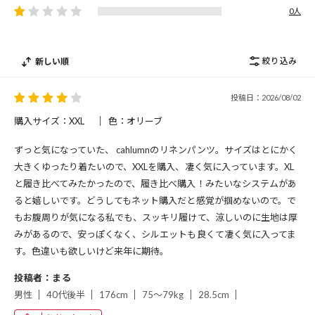
0人
絞り込み
新しい順
投稿日：2026/08/02
購入サイズ：XXL
色：オリーブ
ずっと気になっていた、 cahlumnのリネンパンツ。サイズはとにかく
大きくゆったり着たいので、XXLを購入、凄く気に入っています。XL
と履き比べてみたかったので、履き比べ購入！みたいなシステムがあ
ると嬉しいです。どうしてもネット購入だと感覚が掴めないので。で
もお腹周りが気になる私でも、スッキリ履けて、涼しいのに生地は厚
みがあるので、安っぽくなく、シルエットも良くて凄く気に入ってま
す。色違いも欲しいけど来年に期待。
投稿者：まる
男性
40代後半
176cm
75～79kg
28.5cm