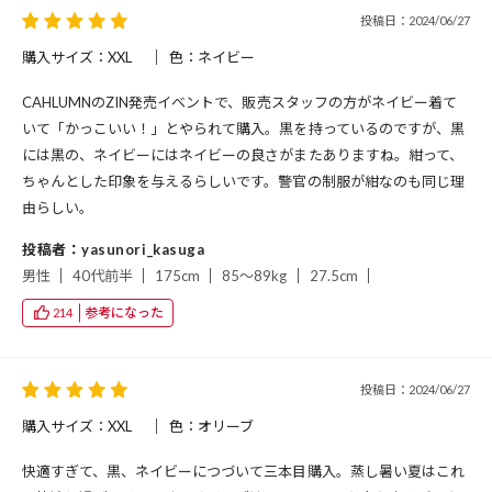
投稿日：2024/06/27
購入サイズ：XXL
色：ネイビー
CAHLUMNのZIN発売イベントで、販売スタッフの方がネイビー着て
いて「かっこいい！」とやられて購入。黒を持っているのですが、黒
には黒の、ネイビーにはネイビーの良さがまたありますね。紺って、
ちゃんとした印象を与えるらしいです。警官の制服が紺なのも同じ理
由らしい。
投稿者：yasunori_kasuga
男性
40代前半
175cm
85～89kg
27.5cm
参考になった
214
投稿日：2024/06/27
購入サイズ：XXL
色：オリーブ
快適すぎて、黒、ネイビーにつづいて三本目購入。蒸し暑い夏はこれ