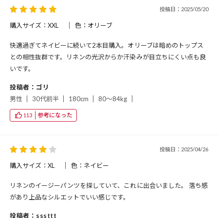
投稿日：2025/05/20
購入サイズ：XXL
色：オリーブ
快適過ぎてネイビーに続いて2本目購入。オリーブは暗めのトップス
との相性抜群です。リネンの光沢からか汗染みが目立ちにくい点も良
いです。
投稿者：ゴリ
男性
30代前半
180cm
80～84kg
参考になった
113
投稿日：2025/04/26
購入サイズ：XL
色：ネイビー
リネンのイージーパンツを探していて、これに出会いました。 落ち感
があり上品なシルエットでいい感じです。
投稿者：sssttt