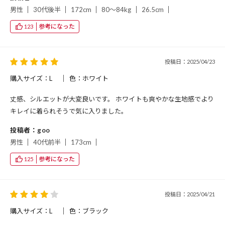
男性
30代後半
172cm
80～84kg
26.5cm
参考になった
123
投稿日：2025/04/23
購入サイズ：L
色：ホワイト
丈感、シルエットが大変良いです。 ホワイトも爽やかな生地感でより
キレイに着られそうで気に入りました。
投稿者：goo
男性
40代前半
173cm
参考になった
125
投稿日：2025/04/21
購入サイズ：L
色：ブラック