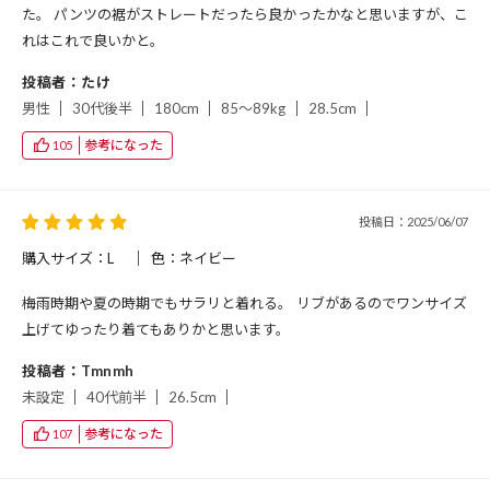
た。 パンツの裾がストレートだったら良かったかなと思いますが、こ
れはこれで良いかと。
投稿者：たけ
男性
30代後半
180cm
85～89kg
28.5cm
参考になった
105
投稿日：2025/06/07
購入サイズ：L
色：ネイビー
梅雨時期や夏の時期でもサラリと着れる。 リブがあるのでワンサイズ
上げてゆったり着てもありかと思います。
投稿者：Tmnmh
未設定
40代前半
26.5cm
参考になった
107