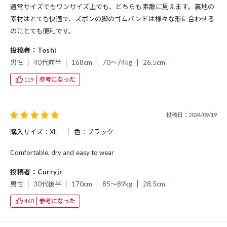
通常サイズでもワンサイズ上でも、どちらも素敵に見えます。裏地の
素材はとても快適で、ズボンの脚のゴムバンドは様々な形に合わせる
のにとても便利です。
投稿者：Toshi
男性
40代前半
168cm
70～74kg
26.5cm
参考になった
119
投稿日：2024/09/19
購入サイズ：XL
色：ブラック
Comfortable, dry and easy to wear
投稿者：Curryjr
男性
30代後半
170cm
85～89kg
28.5cm
参考になった
460