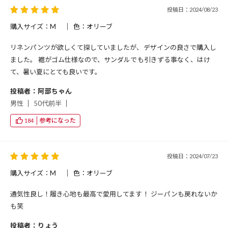
投稿日：2024/08/23
購入サイズ：M
色：オリーブ
リネンパンツが欲しくて探していましたが、デザインの良さで購入し
ました。 裾がゴム仕様なので、サンダルでも引きずる事なく、はけ
て、暑い夏にとても良いです。
投稿者：阿部ちゃん
男性
50代前半
参考になった
184
投稿日：2024/07/23
購入サイズ：M
色：オリーブ
通気性良し！履き心地も最高で愛用してます！ ジーパンも戻れないか
も笑
投稿者：りょう