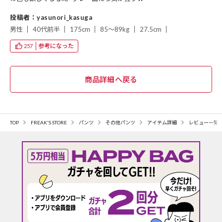
投稿者：yasunori_kasuga
男性
40代前半
175cm
85～89kg
27.5cm
参考になった
257
TOP
FREAK'S STORE
パンツ
その他パンツ
アイテム詳細
レビュー一覧