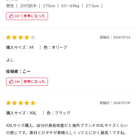
男性
20代前半
170cm
65～69kg
27.0cm
参考になった
187
投稿日：2024/07/14
購入サイズ：M
色：オリーブ
よし
投稿者：こー
参考になった
186
投稿日：2024/07/09
購入サイズ：XXL
色：ブラック
XXLサイズ購入。自分の身長体重だと海外ブランドのXLサイズくらい
の感じです。素材とカタチが素晴らしくってとにかく最高！ですね。