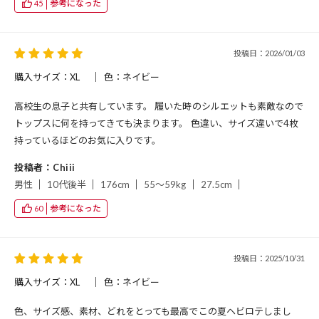
参考になった
45
投稿日：2026/01/03
購入サイズ：XL
色：ネイビー
高校生の息子と共有しています。 履いた時のシルエットも素敵なので
トップスに何を持ってきても決まります。 色違い、サイズ違いで4枚
持っているほどのお気に入りです。
投稿者：Chiii
男性
10代後半
176cm
55～59kg
27.5cm
参考になった
60
投稿日：2025/10/31
購入サイズ：XL
色：ネイビー
色、サイズ感、素材、どれをとっても最高でこの夏ヘビロテしまし