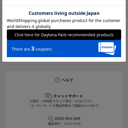
Daytona Park ONLINE 公式アプリ
デイトナパークの最新情報をイチ早くお知らせ！
ヘルプ
チャットサポート
AI受付：24時間/スタッフ受付：10:00-19:00
(コーディネートや商品詳細のご相談は18:00まで)
0120-951-269
電話受付：10:00-19:00