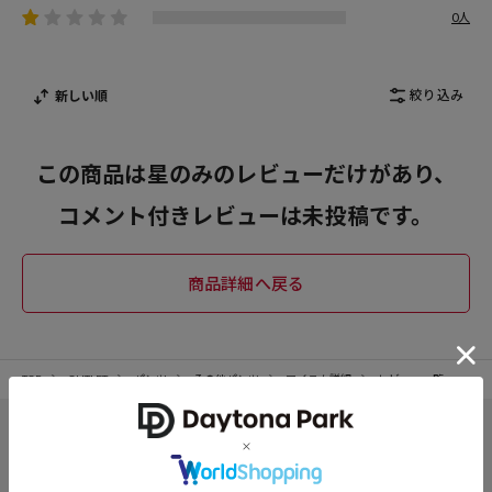
0人
絞り込み
新しい順
この商品は星のみのレビューだけがあり、
コメント付きレビューは未投稿です。
TOP
OUTLET
パンツ
その他パンツ
アイテム詳細
レビュー一覧