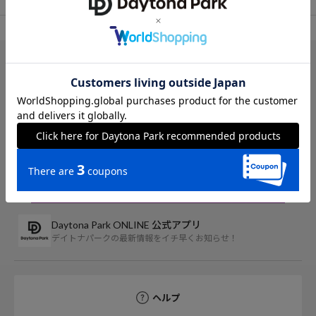
TOP
OUTLET
パンツ
カーゴパンツ
アイテム詳細
レビュー一覧
Daytona Park ONLINE 公式アプリ
デイトナパークの最新情報をイチ早くお知らせ！
ヘルプ