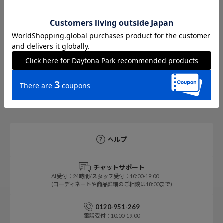
Daytona Park ONLINE 公式アプリ
デイトナパークの最新情報をイチ早くお知らせ！
ヘルプ
チャットサポート
AI受付：24時間/スタッフ受付：10:00-19:00
(コーディネートや商品詳細のご相談は18:00まで)
0120-951-269
電話受付：10:00-19:00