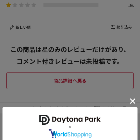
0人
絞り込み
新しい順
この商品は星のみのレビューだけがあり、
コメント付きレビューは未投稿です。
TOP
OUTLET
パンツ
デニムパンツ
アイテム詳細
レビュー一覧