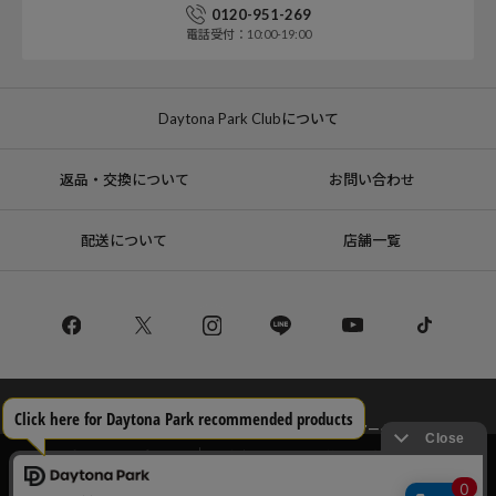
0120-951-269
電話受付：10:00-19:00
Daytona Park Clubについて
返品・交換について
お問い合わせ
配送について
店舗一覧
コーポレートサイト
リクルート
サステナブルマークについて
プライバシーポリシー
特定商取引法・古物営業法に基づく表記
当サイトでは利用体験の向上およびコンテンツの最適な提供、トラフィック
の分析を目的としてCookieを使用しています。