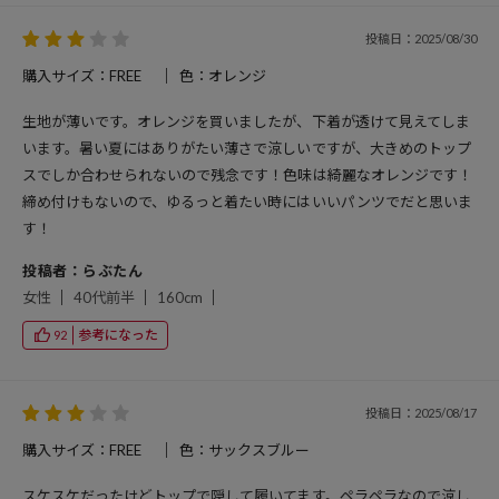
投稿日：2025/08/30
購入サイズ：FREE
色：オレンジ
生地が薄いです。オレンジを買いましたが、下着が透けて見えてしま
います。暑い夏にはありがたい薄さで涼しいですが、大きめのトップ
スでしか合わせられないので残念です！色味は綺麗なオレンジです！
締め付けもないので、ゆるっと着たい時にはいいパンツでだと思いま
す！
投稿者：らぶたん
女性
40代前半
160cm
参考になった
92
投稿日：2025/08/17
購入サイズ：FREE
色：サックスブルー
スケスケだったけどトップで隠して履いてます。ペラペラなので涼し