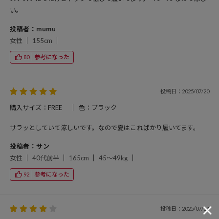
い。
投稿者：mumu
女性
155cm
参考になった
80
投稿日：2025/07/20
購入サイズ：FREE
色：ブラック
サラッとしていて涼しいです。なので夏はこればかり履いてます。
投稿者：サン
女性
40代前半
165cm
45～49kg
参考になった
92
投稿日：2025/07/14