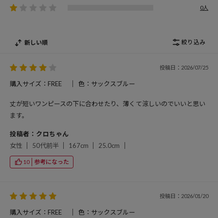
0人
絞り込み
新しい順
投稿日：2026/07/25
購入サイズ：FREE
色：サックスブルー
丈が短いワンピースの下に合わせたり、薄くて涼しいのでいいと思い
ます。
投稿者：クロちゃん
女性
50代前半
167cm
25.0cm
参考になった
10
投稿日：2026/01/20
購入サイズ：FREE
色：サックスブルー