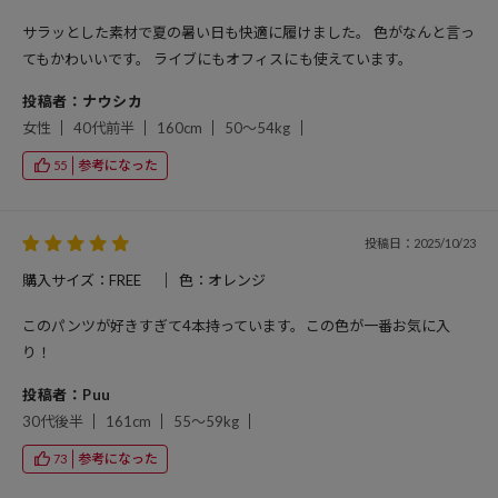
サラッとした素材で夏の暑い日も快適に履けました。 色がなんと言っ
てもかわいいです。 ライブにもオフィスにも使えています。
投稿者：ナウシカ
女性
40代前半
160cm
50～54kg
参考になった
55
投稿日：2025/10/23
購入サイズ：FREE
色：オレンジ
このパンツが好きすぎて4本持っています。この色が一番お気に入
り！
投稿者：Puu
30代後半
161cm
55～59kg
参考になった
73