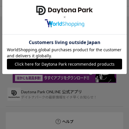
TOP
OUTLET
パンツ
その他パンツ
アイテム詳細
レビュー一覧
Daytona Park ONLINE 公式アプリ
デイトナパークの最新情報をイチ早くお知らせ！
ヘルプ