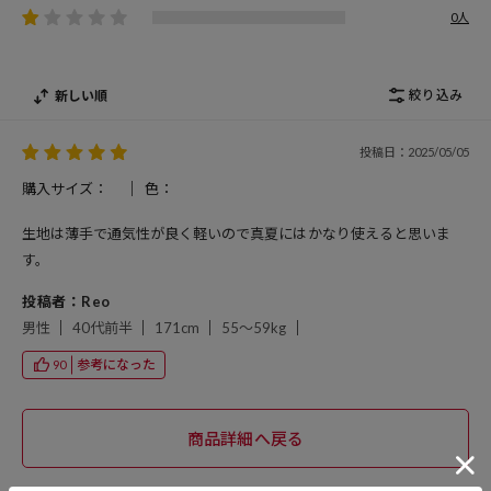
0人
絞り込み
新しい順
投稿日：2025/05/05
購入サイズ：
色：
生地は薄手で通気性が良く軽いので真夏にはかなり使えると思いま
す。
投稿者：Reo
男性
40代前半
171cm
55～59kg
参考になった
90