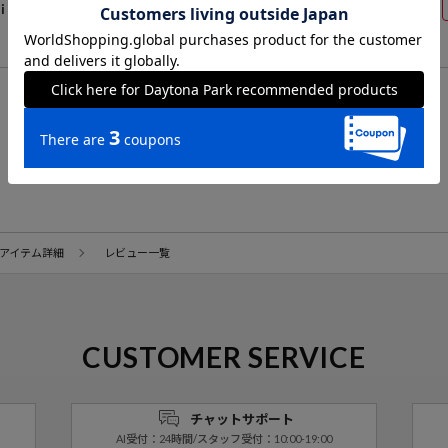
i
男性
20代後半
171cm
50～54kg
27.0cm
商品詳細へ戻る
アイテム詳細
レビュー一覧
CUSTOMER SERVICE
チャットサポート
AI受付：24時間/スタッフ受付：10:00-19:00