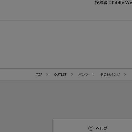
投稿者：Eddie We
TOP
OUTLET
パンツ
その他パンツ
ヘルプ