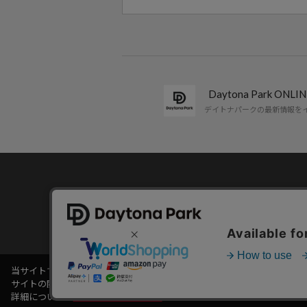
Daytona Park ON
デイトナパークの最新情報を
コーポレートサイト
当サイトでは利用体験の向上およびコンテンツの最適な提供、トラフィック
サイトの閲覧を継続された場合、Cookieの利用に同意したことものとい
詳細については
プライバシーポリシー
をご確認ください。