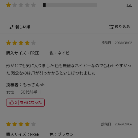
1人
絞り込み
新しい順
投稿日：2026/08/02
購入サイズ：FREE
色：ネイビー
形がとても気に入りました 色も無難なネイビーなので合わせやすかっ
た 残念なのは爪が引っかかると少しほつれました
投稿者：もっさんbb
女性
50代前半
参考になった
2
投稿日：2026/05/06
購入サイズ：FREE
色：ブラウン