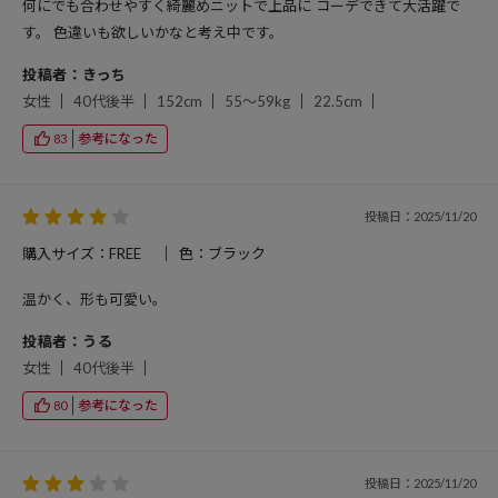
何にでも合わせやすく綺麗めニットで上品に コーデできて大活躍で
す。 色違いも欲しいかなと考え中です。
投稿者：きっち
女性
40代後半
152cm
55～59kg
22.5cm
参考になった
83
投稿日：2025/11/20
購入サイズ：FREE
色：ブラック
温かく、形も可愛い。
投稿者：うる
女性
40代後半
参考になった
80
投稿日：2025/11/20