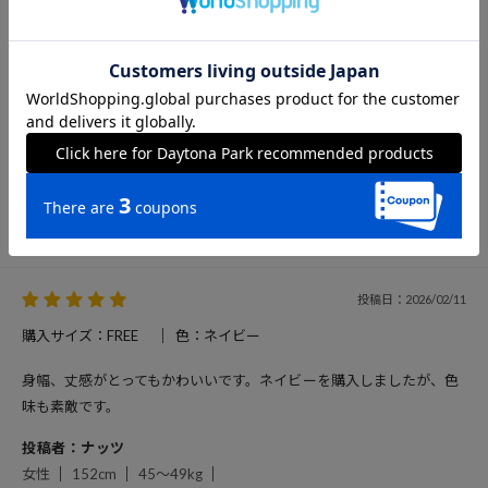
購入サイズ：FREE
色：ブラック
ジッパーの位置を自由に変えられるため こなれ感が出しやすいです。
素材がしっかりしているのでクタッとならないため 大人っぽく着られ
ます。 買ってよかったです！
投稿者：しばいぬ
女性
50代前半
155cm
45～49kg
参考になった
53
投稿日：2026/02/11
購入サイズ：FREE
色：ネイビー
身幅、丈感がとってもかわいいです。ネイビーを購入しましたが、色
味も素敵です。
投稿者：ナッツ
女性
152cm
45～49kg