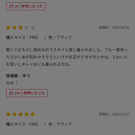
参考になった
58
投稿日：2026/01/22
購入サイズ：FREE
色：ブラック
軽くて丈も少し短めなのでスタイル良く着られました。でも一度洗っ
たら少し糸が釣れやすそうというか毛玉ができやすいかな。とわいえ
お安いしキレイめにも着られるかな。
投稿者：ゆう
女性
参考になった
148
投稿日：2025/12/27
購入サイズ：FREE
色：ブラック