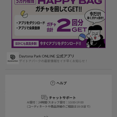
Daytona Park ONLINE 公式アプリ
デイトナパークの最新情報をイチ早くお知らせ！
ヘルプ
チャットサポート
AI受付：24時間/スタッフ受付：10:00-19:00
(コーディネートや商品詳細のご相談は18:00まで)