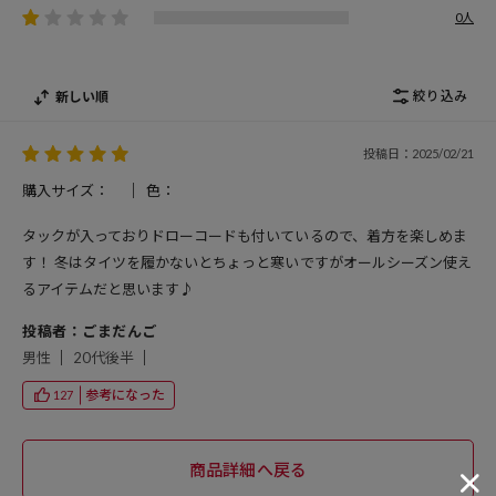
0人
絞り込み
新しい順
投稿日：2025/02/21
購入サイズ：
色：
タックが入っておりドローコードも付いているので、着方を楽しめま
す！ 冬はタイツを履かないとちょっと寒いですがオールシーズン使え
るアイテムだと思います♪
投稿者：ごまだんご
男性
20代後半
参考になった
127