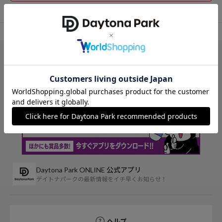
TOP
Firsthand
パンツ
その他パンツ
アイテム詳細
レビュー一覧
Daytona Park ONLINE 公式アプリ
デイトナパークの最新情報をイチ早くお知らせ！
ヘルプ