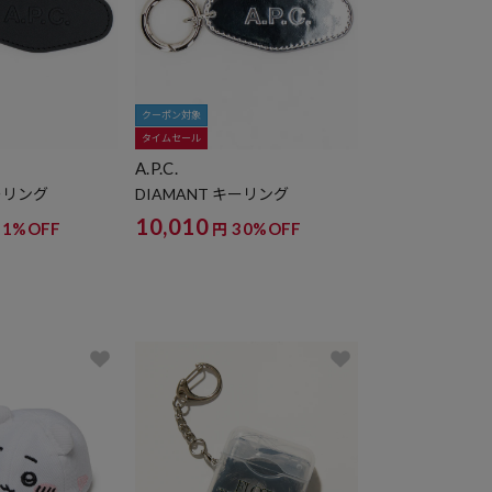
クーポン対象
タイムセール
A.P.C.
キーリング
DIAMANT キーリング
10,010
21%OFF
30%OFF
円