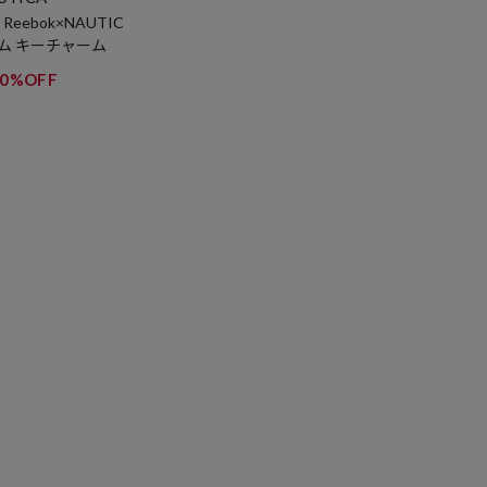
】 Reebok×NAUTIC
ム キーチャーム
50%OFF