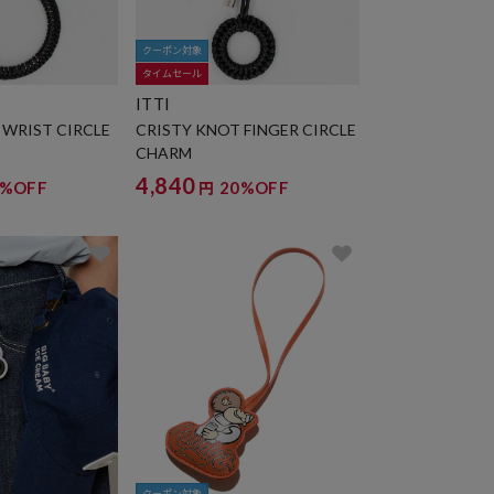
クーポン対象
タイムセール
ITTI
 WRIST CIRCLE
CRISTY KNOT FINGER CIRCLE
CHARM
4,840
0%OFF
20%OFF
円
クーポン対象