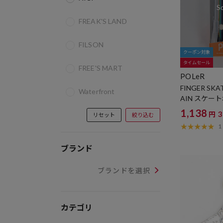
FREAK'S LAND
FILSON
クーポン対象
タイムセール
FREE'S MART
POLeR
FINGER SKA
Waterfront
AIN スケー
ン
1,138
円
リセット
絞り込む
1
ブランド
ブランドを選択
カテゴリ