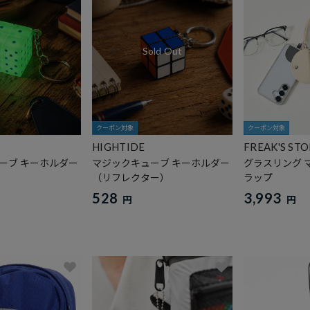
クーポン対象
クーポン対象
HIGHTIDE
FREAK'S ST
ーブ キーホルダー
マジックキューブ キーホルダー
グラスリング 
（リフレクター）
ラップ
528
3,993
円
円