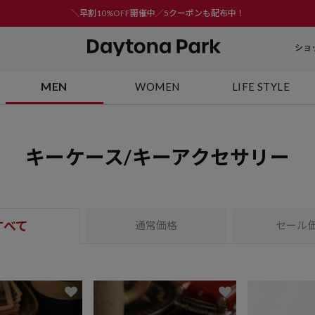
＼早割10%OFF開催中／5クーポンも配布中！
ショ
MEN
WOMEN
LIFE STYLE
キーケース/キーアクセサリー
すべて
通常価格
セール