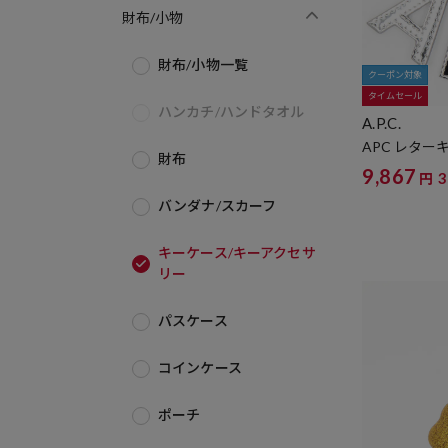
財布/小物
財布/小物一覧
クーポン対象
タイムセール
ハンカチ/ハンドタオル
A.P.C.
APC レター
財布
9,867
円
バンダナ/スカーフ
キーケース/キーアクセサ
リー
パスケース
コインケース
ポーチ