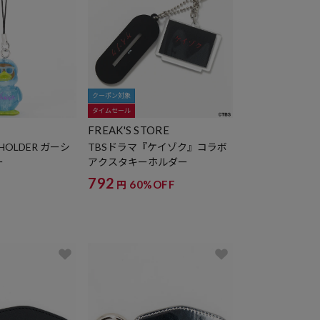
クーポン対象
タイムセール
FREAK'S STORE
 HOLDER ガーシ
TBSドラマ『ケイゾク』コラボ
ー
アクスタキーホルダー
792
60%OFF
円