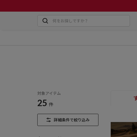
対象アイテム
25
件
詳細条件で絞り込み