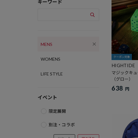
キーワード
MENS
クーポン対象
WOMENS
HIGHTIDE
マジックキュ
LIFE STYLE
（グロー）
638
円
イベント
限定展開
別注・コラボ