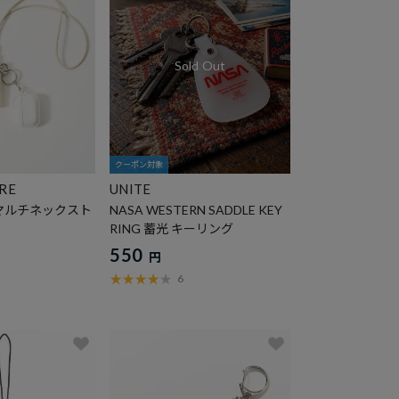
クーポン対象
ORE
UNITE
マルチネックスト
NASA WESTERN SADDLE KEY
RING 蓄光 キーリング
550
円
6