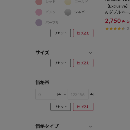
レッド
ゴールド
【Exclusive
A ダブルネー
ピンク
シルバー
2,750
円
パープル
5
リセット
絞り込む
サイズ
リセット
絞り込む
価格帯
円
～
円
リセット
絞り込む
価格タイプ