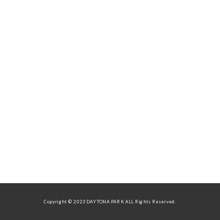
Copyright © 2023 DAYTONA PARK ALL Rights Reserved.