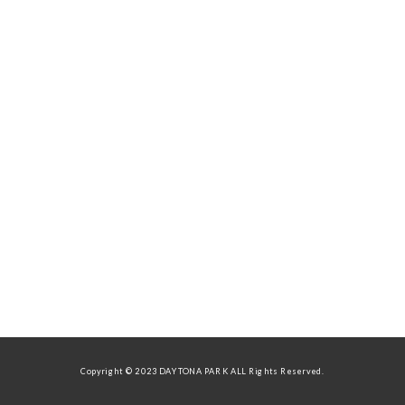
Copyright © 2023 DAYTONA PARK ALL Rights Reserved.