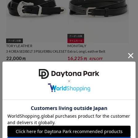
クーポン対象
クーポン対象
タイムセール
TORY LEATHER
MONITALY
3 4CREASEDBELT 3PSILVERBUCKLESET
Extra Long Leather Belt
22,000
16,225
41%OFF
円
円
9
10
クーポン対象
クーポン対象
タイムセール
タイムセール
MONITALY
MONITALY