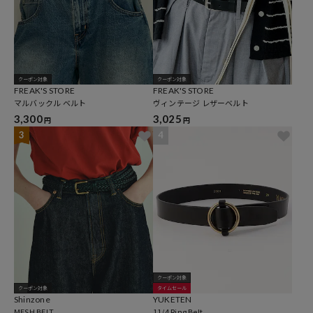
クーポン対象
クーポン対象
FREAK'S STORE
FREAK'S STORE
マルバックル ベルト
ヴィンテージ レザーベルト
3,300
3,025
円
円
3
4
クーポン対象
クーポン対象
タイムセール
Shinzone
YUKETEN
MESH BELT
11/4 Ring Belt