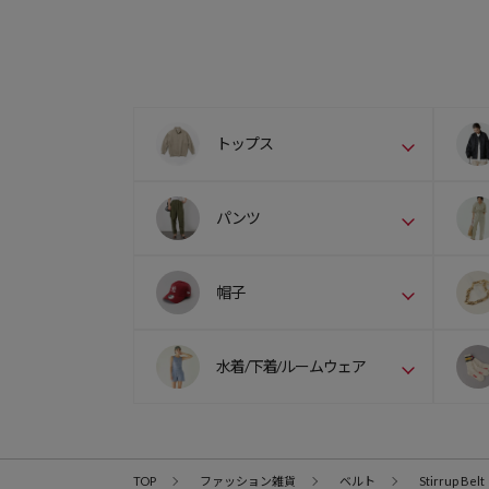
トップス
パンツ
帽子
水着/下着/ルームウェア
TOP
ファッション雑貨
ベルト
Stirrup Belt