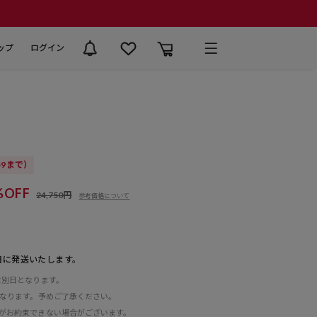
ップ
ログイン
:59まで）
%OFF
24,750円
参考価格について
日に発送いたします。
は別日となります。
となります。予めご了承ください。
がお約束できない場合がございます。