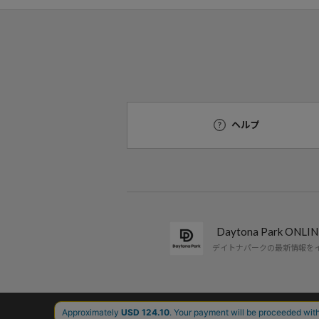
ヘルプ
Daytona Park ON
デイトナパークの最新情報を