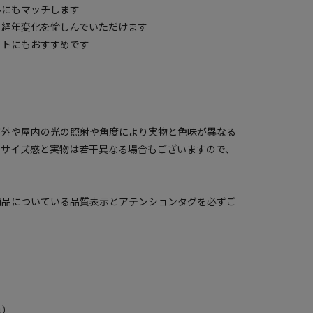
ルにもマッチします
、経年変化を愉しんでいただけます
フトにもおすすめです
屋外や屋内の光の照射や角度により実物と色味が異なる
のサイズ感と実物は若干異なる場合もございますので、
商品についている品質表示とアテンションタグを必ずご
点）