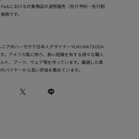
a Parkにおける対象商品の通常販売（先行予約・先行割
の価格です。
ニア州ハーモサで日本人デザイナーYUKI MATSUDA
です。アメリカ製に拘り、長い経験を有する様々な職人
ベルト、ブーツ、ウェア等を作っています。厳選した素
中のバイヤーから高い評価を集めています。